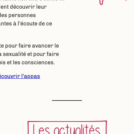
lent découvrir leur
 des personnes
tes à l’écoute de ce
te pour faire avancer le
 sexualité et pour faire
ois et les consciences.
couvrir l’appas