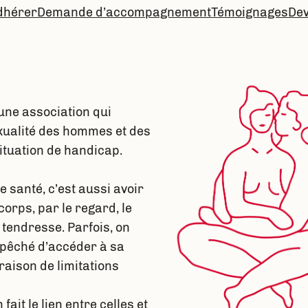
dhérer
Demande d’accompagnement
Témoignages
De
une association qui
xualité des hommes et des
tuation de handicap.
e santé, c’est aussi avoir
corps, par le regard, le
 tendresse. Parfois, on
mpêché d’accéder à sa
raison de limitations
fait le lien entre celles et