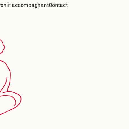
venir accompagnant
Contact