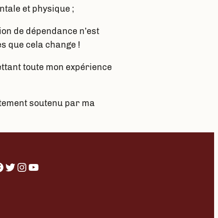
tale et physique ;
ation de dépendance n’est
s que cela change !
ettant toute mon expérience
ètement soutenu par ma
Twitter
Instagram
YouTube