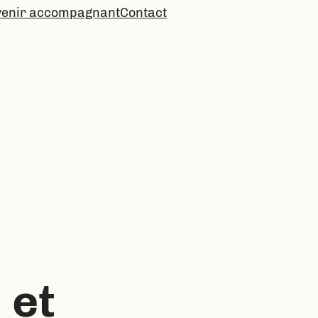
venir accompagnant
Contact
 et