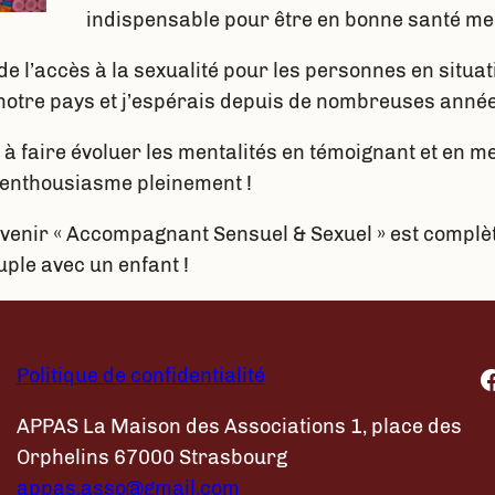
indispensable pour être en bonne santé men
de l’accès à la sexualité pour les personnes en situ
notre pays et j’espérais depuis de nombreuses année
 à faire évoluer les mentalités en témoignant et en m
’enthousiasme pleinement !
evenir « Accompagnant Sensuel & Sexuel » est compl
uple avec un enfant !
Facebook
Politique de confidentialité
APPAS La Maison des Associations 1, place des
Orphelins 67000 Strasbourg​
appas.asso@gmail.com