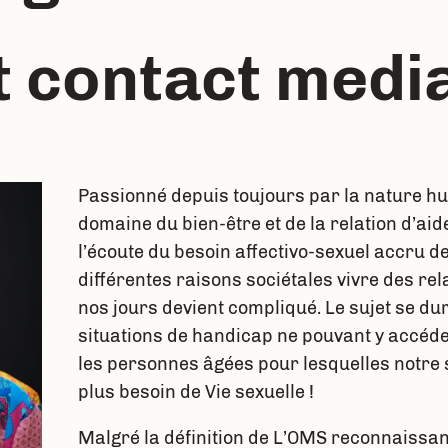
t contact medi
Passionné depuis toujours par la nature hu
domaine du bien-être et de la relation d’aid
l’écoute du besoin affectivo-sexuel accru de
différentes raisons sociétales vivre des rela
nos jours devient compliqué. Le sujet se du
situations de handicap ne pouvant y accéde
les personnes âgées pour lesquelles notre s
plus besoin de Vie sexuelle !
Malgré la définition de L’OMS reconnaissan