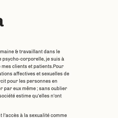
a
maine & travaillant dans le
e psycho-corporelle, je suis à
 mes clients et patients.Pour
tions affectives et sexuelles de
rcit pour les personnes en
r par eux même ; sans oublier
ociété estime qu’elles n’ont
t l’accès à la sexualité comme