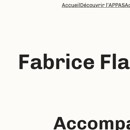
Accueil
Découvrir l’APPAS
A
Fabrice Fl
Accompa