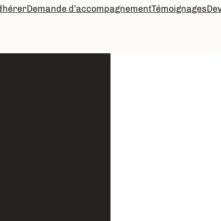
dhérer
Demande d’accompagnement
Témoignages
De