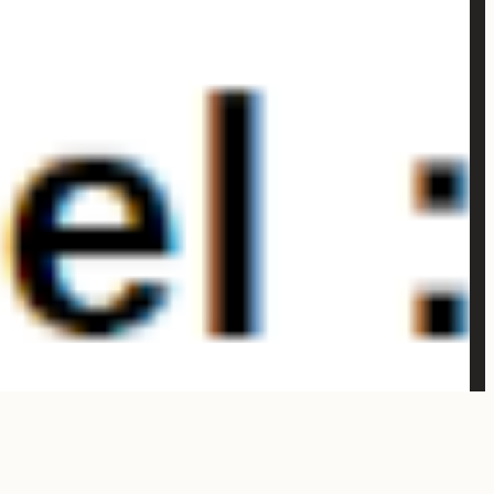
ion sur « l’accompagnement sexuel » du 14