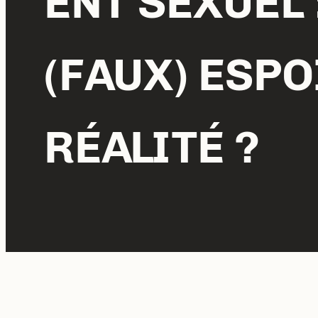
ENT SEXUEL 
(FAUX) ESPO
RÉALITÉ ?
L’Association Pour la Promotion de l’Acco