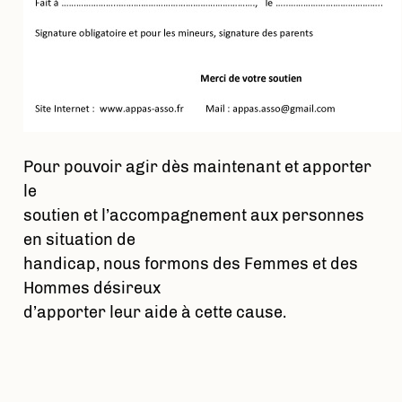
Pour pouvoir agir dès maintenant et apporter
le
soutien et l’accompagnement aux personnes
en situation de
handicap, nous formons des Femmes et des
Hommes désireux
d’apporter leur aide à cette cause.
La prochaine formation devrait se dérouler
vers la mi-mai, la
phase de sélection des postulants débutera