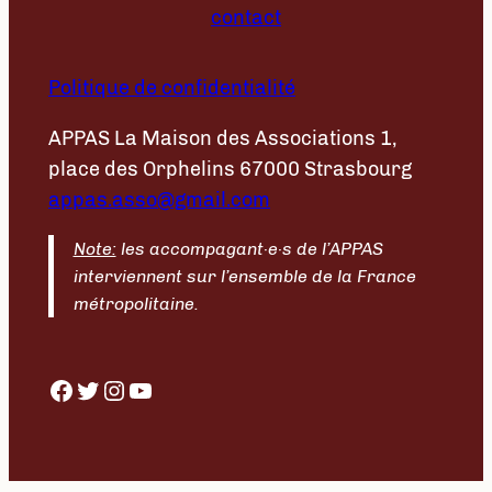
contact
Politique de confidentialité
APPAS La Maison des Associations 1,
place des Orphelins 67000 Strasbourg​
appas.asso@gmail.com
Note:
les accompagant·e·s de l’APPAS
interviennent sur l’ensemble de la France
métropolitaine.
Facebook
Twitter
Instagram
YouTube